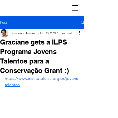
Post
Frederico Henning
Jun 30, 2024
1 min read
Graciane gets a ILPS
Programa Jovens
Talentos para a
Conservação Grant :)
https://www.institutoluisa.org.br/jovens-
talentos